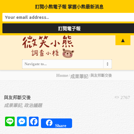
訂閱小熊電子報 掌握小熊最新消息
▲
Navigate to...
Home
與友邦斷交後
成果筆記
與友邦斷交後
2767
成果筆記,
政治議題
Line
Messenger
Facebook
Share