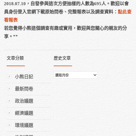
2018.07.10，自發參與這次方便抽樣的人數為695人。歡迎以會
員身份登入官網下載原始問卷、完整報表以及調查資料：
點此查
看報表
若您覺得小熊這個調查有趣或實用，歡迎與您關心的親友的分
享。**
文章分類
歷史文章
歷
小熊日記
史
最新問卷
文
章
政治議題
經濟議題
環境議題