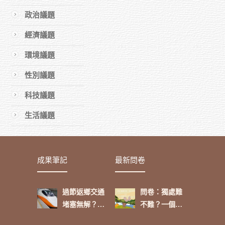
章
政治議題
經濟議題
環境議題
性別議題
科技議題
生活議題
成果筆記
最新問卷
過節返鄉交通
問卷：獨處難
堵塞無解？網
不難？一個人
友這麼看
的功課