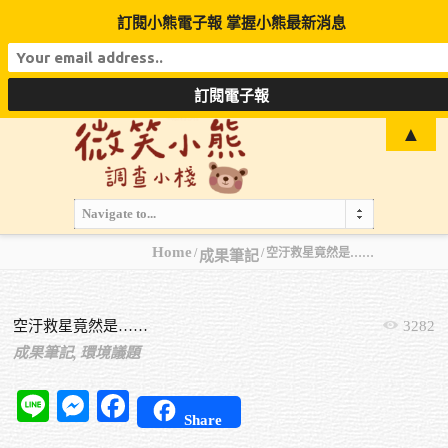
訂閱小熊電子報 掌握小熊最新消息
▲
Navigate to...
Home
空汙救星竟然是……
成果筆記
空汙救星竟然是……
3282
成果筆記,
環境議題
Line
Messenger
Facebook
Share