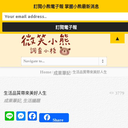
訂閱小熊電子報 掌握小熊最新消息
▲
Navigate to...
Home
生活品質帶來美好人生
成果筆記
生活品質帶來美好人生
3779
成果筆記,
生活議題
Line
Messenger
Facebook
Share