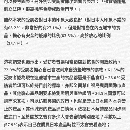
可以參考圖表。另外例如受訪者郭小姐留言表示：「核食議題進
到立法院，很高機率會變成政治鬥爭。」
雖然本次的受訪者對日本的印象大致良好（對日本人印象不錯的
有63.2%，非常好的有27.1%），但是對福島在內五城市的食
品，擔心有安全的疑慮的比例(63.5%)，高於放心的比例
（35.1%）。
這次調查也顯示出，受訪者普遍相當顧慮對核食的開放政策。
72.9%的受訪者擔心自己會吃到來自這些城市的食物，61.5%的
受訪者認為現在這些城市生產的食品都還是不能食用。28.0%受
訪者希望可以維持目前的標準，亦即全面禁止福島與周圍縣市產
品，其他縣市產品則要求檢測證明與產地證明。26.5%同意可以
退而求其次，可以仿照美國的政策，也就是禁止日本國內本身禁
止的產品，其他城市的產品進口情況，依據日本解禁產品同步開
放進口。至於開放之後有多少人會去審慎辨別產地？半數以上
(57.9%)表示自己在購買日本產品時並不太會去看產地；