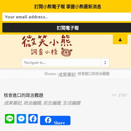
訂閱小熊電子報 掌握小熊最新消息
▲
Navigate to...
Home
核食進口的政治難題
成果筆記
核食進口的政治難題
3797
成果筆記,
政治議題,
民生議題,
生活議題
Line
Messenger
Facebook
Share