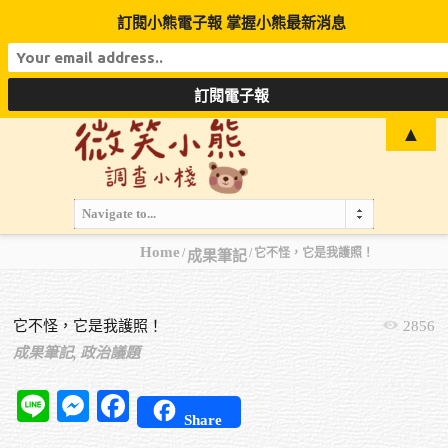
訂閱小熊電子報 掌握小熊最新消息
▲
Navigate to...
Home
它不怪，它是我護照！
成果筆記
它不怪，它是我護照！
2856
成果筆記,
政治議題
Line
Messenger
Facebook
Share