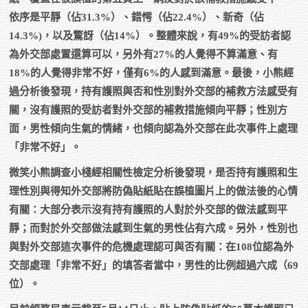
依序是平靜（佔31.3%）、錯愕（佔22.4%）、新奇（佔
14.3%)，以及驚訝（佔14%）。整體來說，有49%的受訪者認
為外交部處置還算可以，另外有27%的人覺得不算滿意、有
18%的人覺得非常不好，僅有6%的人感到滿意。最後，小熊經
過分析後發現，持有護照與否和性別對外交部的補救方法感受有
關，沒有護照的受訪者對外交部的補救措施傾向平靜；性別方
面，男性傾向生氣的情緒，也傾向認為外交部在此次事件上處理
「非常不好」。
微笑小熊調查小棧經相關性檢定分析後發現，是否持有護照和生
理性別與得知外交部將防偽貼紙貼在誤植圖片上的做法後的心情
有關：大部分表示沒有持有護照的人對於外交部的做法感到平
靜；而對於外交部做法感到生氣的男性佔有六成。另外，性別也
與對外交部這次事件的危機處理認可與否有關：在108位認為外
交部處理「非常不好」的填答者當中，男性的比例超過六成（69
位）。