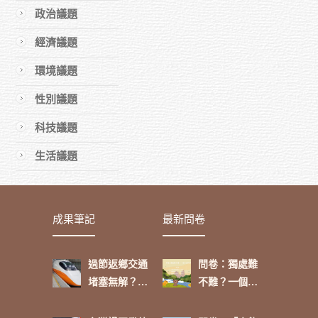
章
政治議題
經濟議題
環境議題
性別議題
科技議題
生活議題
成果筆記
最新問卷
過節返鄉交通
問卷：獨處難
堵塞無解？網
不難？一個人
友這麼看
的功課