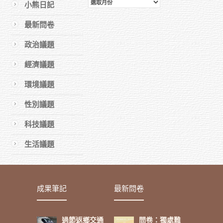
歷
小熊日記
史
最新問卷
文
章
政治議題
經濟議題
環境議題
性別議題
科技議題
生活議題
成果筆記
最新問卷
過節返鄉交通
問卷：獨處難