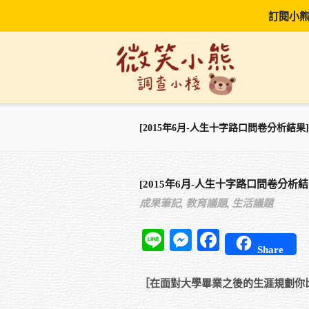
訂閱小熊
[2015年6月-人生十字路口問卷分析結果]
[2015年6月-人生十字路口問卷分析結
成果筆記,
教育議題,
生活議題
Line
Messenger
Facebook
Share
［在面對大學畢業之後的生涯規劃你