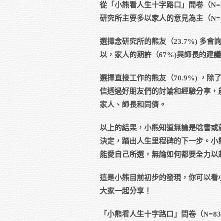
從「小熊看人生十字路口」問卷（N=
研究所主要多以家人的意見為主（N=5
選擇念研究所的熊友（23.7%) 
以，家人的期許（67%)與師長的建議
選擇直接工作的熊友（70.9%) ，除了
信透過好朋友們的討論和經驗分享，
家人、師長和同儕。
以上的結果，小熊知道無論是唸書或
決定，踏出人生里程碑的下一步。小
能愛自己所選，無論如何都要全力以
這是小熊目前初步的發現，你可以看
大家一起分享！
「小熊看人生十字路口」問卷（N=8