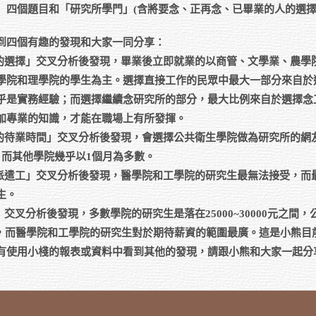
」四個題目和「研究所學門」(含將要念、正再念、已畢業的人的選擇
到四個有趣的發現和大家一同分享：
後的選擇」交叉分析後發現，畢業後立即就業的以商管、文學業、農學
學院和理學院的學生為主。選擇直接工作的民眾中最大一部分來自於
乎是實務經驗；而選擇繼續念研究所的部分，最大比例來自於選擇念
加專業的知識，才能在職場上有所發揮。
作的待業時間」交叉分析後發現，會選擇公共衛生學院做為研究所的網
，而其他學院幾乎以1個月為多數。
為派遣工」交叉分析後發現，醫學院和工學院的研究生最無法接受，而
生。
交叉分析後發現，多數學院的研究生是落在25000~30000元之間
00元，而醫學院和工學院的研究生對於期待薪資的範圍最廣。這是小熊
有使用小棧的報表或資料中看到其他的發現，請跟小熊和大家一起分