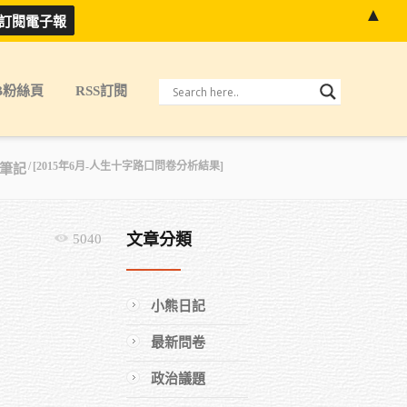
▲
B粉絲頁
RSS訂閱
[2015年6月-人生十字路口問卷分析結果]
筆記
文章分類
5040
小熊日記
最新問卷
政治議題