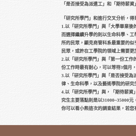
「是否接受為派遣工」和「期待薪資
「研究所學門」和進行交叉分析，得
1.以「研究所學門」與「大學畢業
而選擇繼續升學的則以生命科學、工
所的民眾，顯見商管科系最重要的似
民眾，或許在工學院的領域上需要更
2.以「研究所學門」與「第一份工
份工作時最有耐心，可以等待3個月
3.以「研究所學門」與「是否接受
律、生命科學，以及藝術學院的研究
4.以「研究所學門」與，「期待薪資」
究生主要落點則是以31000~350
你可以看小熊這次的調查結果，若您