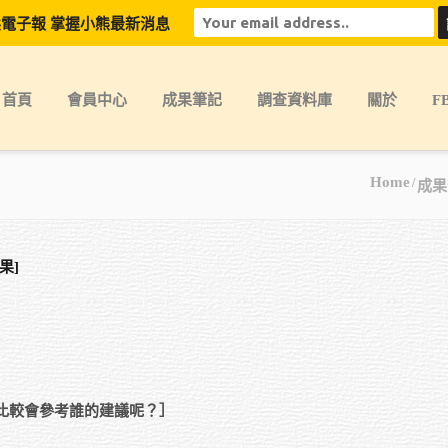
電子報 掌握小熊最新消息
首頁
會員中心
成果筆記
調查資料庫
關於
F
Home
成果
果]
比較會參考誰的建議呢？］