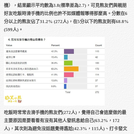
機），結果顯示平均數為3.8(標準差為2.7)，可見熊友們與親朋
好友吃飯時滑手機的比例也許不如媒體報導得那麼高。分數在6
分以上的熊友佔了31.2% (272人)，在5分以下的熊友則有68.8%
(599人)。
吃飯時常常去滑手機的熊友們(272人)，覺得自己會這麼做的最
主要原因是要看看有沒有其他人發訊息給自己(63.2%，172
人)，其次則為避免沒話題覺得尷尬(42.3%，115人)、打卡發文