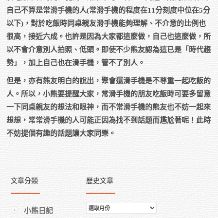
自己不算是常滑手機的人(常滑手機的程度在11分刻度中位在5分
以下)，對於吃飯時同桌親友滑手機能夠理解、不介意的比例也
很高，接近六成。也許是因為大家都這麼做，自己也這麼做，所
以不會介意別人拍照、低頭。即使不少熊友認為這已是「時代趨
勢」，加上自己也在滑手機，管不了別人。
但是，亦有熊友明白的說出，聚會還滑手機是不尊重一起吃飯的
人。所以，小熊要提醒大家，常滑手機的朋友吃飯時可要多留意
一下同桌親友的想法和眼神，而不常滑手機的熊友也不妨一起來
想想，常常滑手機的人可能正因為找不到話題而尷尬著呢！此時
不妨提個有趣的話題讓大家同樂。
文章分類
歷史文章
歷
小熊日記