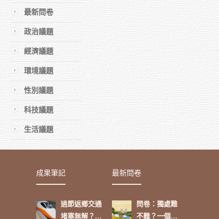
史
最新問卷
文
章
政治議題
經濟議題
環境議題
性別議題
科技議題
生活議題
成果筆記
最新問卷
過節返鄉交通
問卷：獨處難
堵塞無解？網
不難？一個人