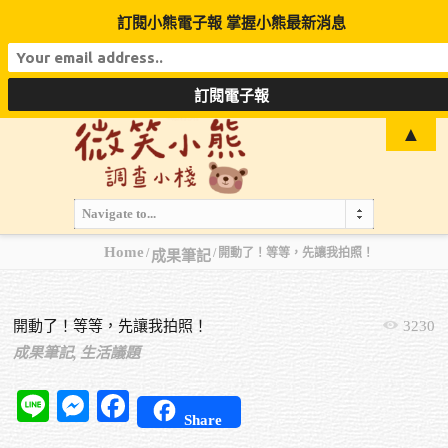
訂閱小熊電子報 掌握小熊最新消息
▲
Navigate to...
Home
開動了！等等，先讓我拍照！
成果筆記
開動了！等等，先讓我拍照！
3230
成果筆記,
生活議題
Line
Messenger
Facebook
Share