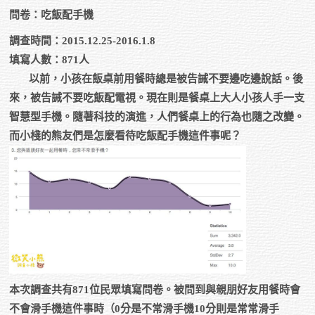
問卷：吃飯配手機
調查時間：2015.12.25-2016.1.8
填寫人數：871人
以前，小孩在飯桌前用餐時總是被告誡不要邊吃邊說話。後
來，被告誡不要吃飯配電視。現在則是餐桌上大人小孩人手一支
智慧型手機。隨著科技的演進，人們餐桌上的行為也隨之改變。
而小棧的熊友們是怎麼看待吃飯配手機這件事呢？
本次調查共有871位民眾填寫問卷。被問到與親朋好友用餐時會
不會滑手機這件事時（0分是不常滑手機10分則是常常滑手