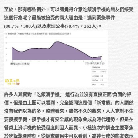
至於，那有哪些例外，可以讓覺得介意吃飯滑手機的熊友們接受
這個行為呢？最能被接受的兩大理由是：遇到緊急事件
(80.7%，300人)以及處理公事(70.4%，262人)。
許多人其實對「吃飯滑手機」 這行為並沒有直接正面/負面的評
價。但是由上圖可以看到，完全認同這是個「新常態」的人顯然
沒有我們以為的多。整體看來，雖然不久的將來，人人克制不住
要摸摸手機、摸手機才有安全感的現象會成為時代趨勢。但是在
餐桌上滑手機的接受程度則因人而異。小棧這次的調查主要聚焦
於吃飯聚會時刻。從調查結果中可以看到，高達七成的熊友表示