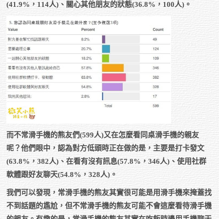
(41.9%，114人)、關心其他朋友的狀態(36.8%，100人)。
而不常滑手機的熊友們(599人)又在怎麼看同桌滑手機的親友
呢？他們眼中，認為對方低頭時正在做的是，主要是打卡發文
(63.8%，382人)、在看有沒有訊息(57.8%，346人)、使用社群
軟體跟好友聊天(54.8%，328人)。
我們可以發現，常滑手機的熊友其實很可能是用滑手機來掩蓋找
不到話題的尷尬，但不常滑手機的熊友可能不會這麼看待滑手機
的親友。有趣的是，常滑手機的熊友其實在吃飯時邊用手機聊天