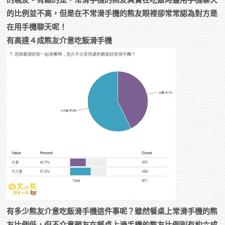
的比例並不高，但是在不常滑手機的熊友眼裡卻常常認為對方是
在用手機聊天呢！
有高達４成熊友介意吃飯滑手機
有多少熊友介意吃飯滑手機這件事呢？雖然餐桌上常滑手機的熊
友比例低，但不介意親友在餐桌上滑手機的熊友比例則有約六成